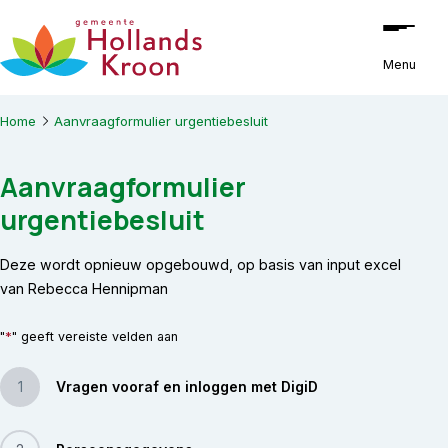
Ga naar de inhoud
Menu
Home
Aanvraagformulier urgentiebesluit
Aanvraagformulier
urgentiebesluit
Deze wordt opnieuw opgebouwd, op basis van input excel
van Rebecca Hennipman
*
"
" geeft vereiste velden aan
1
Vragen vooraf en inloggen met DigiD