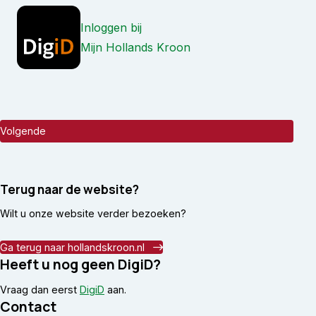
Inloggen bij
Mijn Hollands Kroon
Terug naar de website?
Wilt u onze website verder bezoeken?
Ga terug naar hollandskroon.nl
Heeft u nog geen DigiD?
Vraag dan eerst
DigiD
aan.
Contact