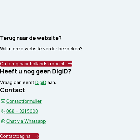
Terug naar de website?
Wilt u onze website verder bezoeken?
Ga terug naar hollandskroon.nl
Heeft u nog geen DigiD?
Vraag dan eerst
DigiD
aan.
Contact
Contactformulier
088 – 321 5000
Chat via Whatsapp
Contactpagina