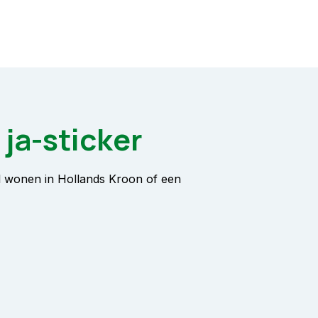
ja-sticker
l wonen in Hollands Kroon of een