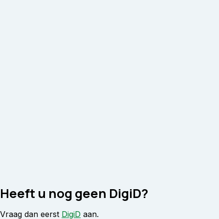
Heeft u nog geen DigiD?
Vraag dan eerst
DigiD
aan.