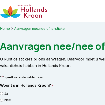
Ga naar de inhoud
Home
Aanvragen nee/nee of ja-sticker
Aanvragen nee/nee of 
U kunt de stickers bij ons aanvragen. Daarvoor moet u we
vakantiehuis hebben in Hollands Kroon.
"
*
" geeft vereiste velden aan
Woont u in Hollands Kroon?
*
Ja
Nee