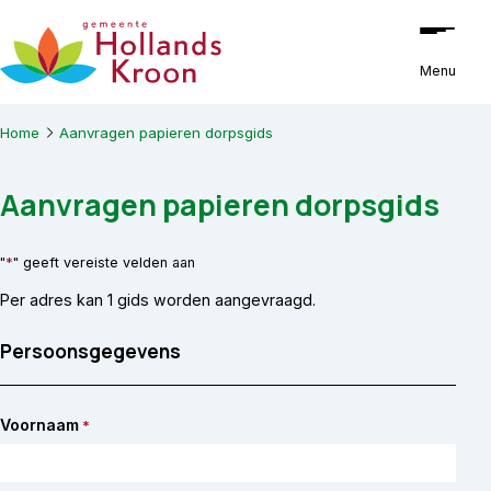
Ga naar de inhoud
Menu
Home
Aanvragen papieren dorpsgids
Aanvragen papieren dorpsgids
*
"
" geeft vereiste velden aan
Per adres kan 1 gids worden aangevraagd.
Persoonsgegevens
Voornaam
*