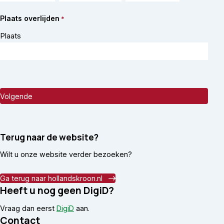
Plaats overlijden
*
Plaats
Terug naar de website?
Wilt u onze website verder bezoeken?
Ga terug naar hollandskroon.nl
Heeft u nog geen DigiD?
Vraag dan eerst
DigiD
aan.
Contact