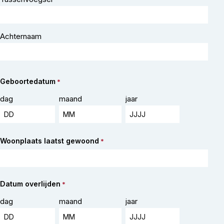
Achternaam
Geboortedatum
*
dag
maand
jaar
Woonplaats laatst gewoond
*
Datum overlijden
*
dag
maand
jaar