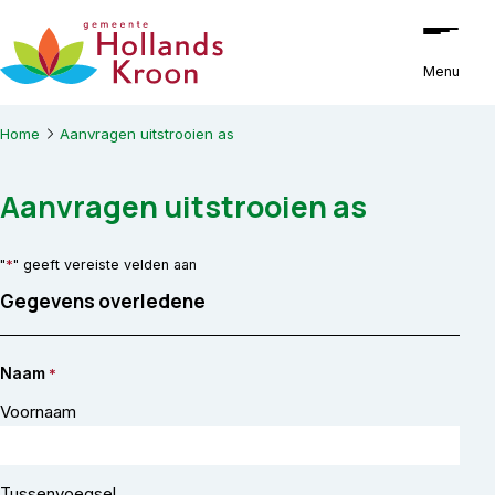
Ga naar de inhoud
Menu
Home
Aanvragen uitstrooien as
Aanvragen uitstrooien as
*
"
" geeft vereiste velden aan
Gegevens overledene
Naam
*
Voornaam
Tussenvoegsel