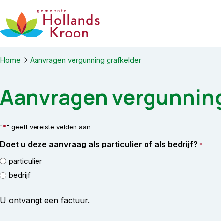
Ga naar de inhoud
Home
Aanvragen vergunning grafkelder
Aanvragen vergunning
"
*
" geeft vereiste velden aan
Doet u deze aanvraag als particulier of als bedrijf?
*
particulier
bedrijf
U ontvangt een factuur.