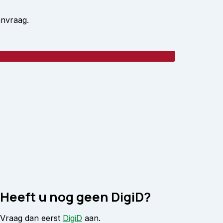
anvraag.
Heeft u nog geen DigiD?
Vraag dan eerst
DigiD
aan.