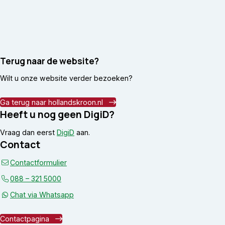
Terug naar de website?
Wilt u onze website verder bezoeken?
Ga terug naar hollandskroon.nl
Heeft u nog geen DigiD?
Vraag dan eerst
DigiD
aan.
Contact
Contactformulier
088 – 321 5000
Chat via Whatsapp
Contactpagina