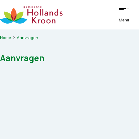
Ga naar de inhoud
Menu
Home
Aanvragen
Aanvragen