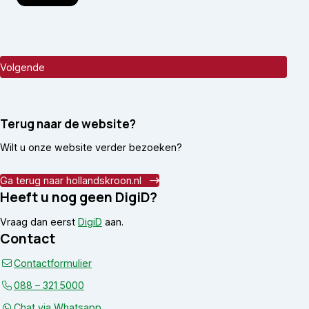
Terug naar de website?
Wilt u onze website verder bezoeken?
Ga terug naar hollandskroon.nl
Heeft u nog geen DigiD?
Vraag dan eerst
DigiD
aan.
Contact
Contactformulier
088 – 321 5000
Chat via Whatsapp