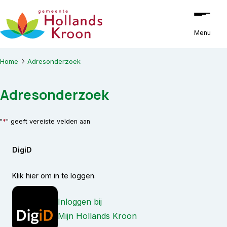
Ga naar de inhoud
Menu
Home
Adresonderzoek
Adresonderzoek
*
"
" geeft vereiste velden aan
DigiD
Klik hier om in te loggen.
Inloggen bij
Mijn Hollands Kroon