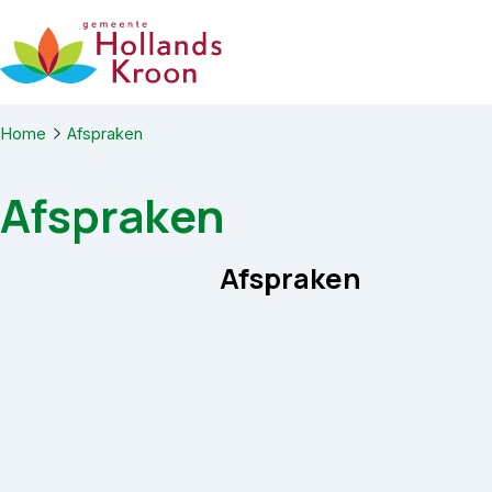
Ga naar de inhoud
Home
Afspraken
Afspraken
Afspraken