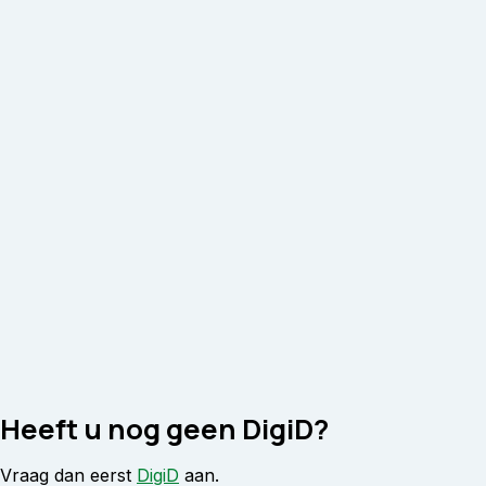
Heeft u nog geen DigiD?
Vraag dan eerst
DigiD
aan.