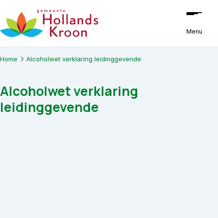
Ga naar de inhoud
Menu
Home
Alcoholwet verklaring leidinggevende
Alcoholwet verklaring
leidinggevende