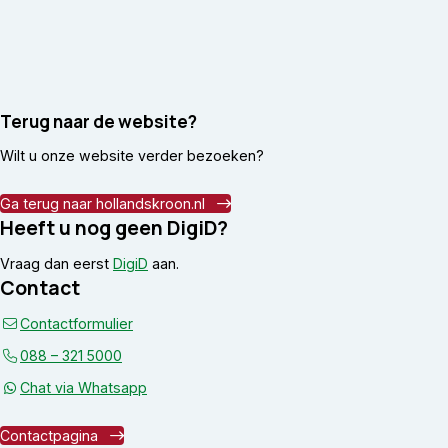
Terug naar de website?
Wilt u onze website verder bezoeken?
Ga terug naar hollandskroon.nl
Heeft u nog geen DigiD?
Vraag dan eerst
DigiD
aan.
Contact
Contactformulier
088 – 321 5000
Chat via Whatsapp
Contactpagina