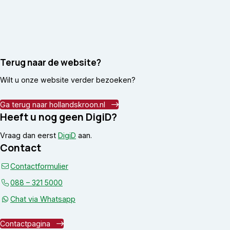
Terug naar de website?
Wilt u onze website verder bezoeken?
Ga terug naar hollandskroon.nl
Heeft u nog geen DigiD?
Vraag dan eerst
DigiD
aan.
Contact
Contactformulier
088 – 321 5000
Chat via Whatsapp
Contactpagina