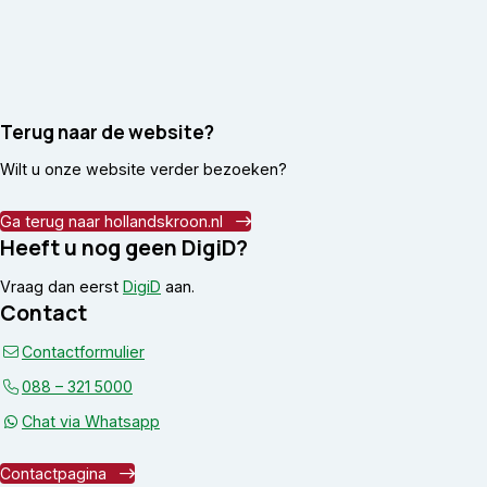
Terug naar de website?
Wilt u onze website verder bezoeken?
Ga terug naar hollandskroon.nl
Heeft u nog geen DigiD?
Vraag dan eerst
DigiD
aan.
Contact
Contactformulier
088 – 321 5000
Chat via Whatsapp
Contactpagina