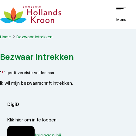
Ga naar de inhoud
Menu
Home
Bezwaar intrekken
Bezwaar intrekken
*
"
" geeft vereiste velden aan
Ik wil mijn bezwaarschrift intrekken.
DigiD
Klik hier om in te loggen.
Inloggen bij