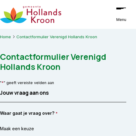
Ga naar de inhoud
Menu
Home
Contactformulier Verenigd Hollands Kroon
Contactformulier Verenigd
Hollands Kroon
*
"
" geeft vereiste velden aan
Jouw vraag aan ons
Waar gaat je vraag over?
*
Maak een keuze