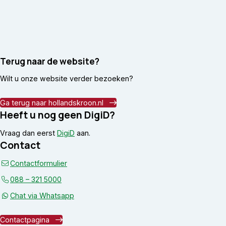
Terug naar de website?
Wilt u onze website verder bezoeken?
Ga terug naar hollandskroon.nl
Heeft u nog geen DigiD?
Vraag dan eerst
DigiD
aan.
Contact
Contactformulier
088 – 321 5000
Chat via Whatsapp
Contactpagina