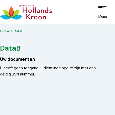
Ga naar de inhoud
Menu
Home
DataB
DataB
Uw documenten
U heeft geen toegang, u dient ingelogd te zijn met een
geldig BSN nummer..