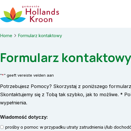
Ga naar de inhoud
Home
Formularz kontaktowy
Formularz kontaktow
"
*
" geeft vereiste velden aan
Potrzebujesz Pomocy? Skorzystaj z poniższego formular
Skontaktujemy się z Tobą tak szybko, jak to możliwe. * 
wypełnienia.
Wiadomość dotyczy:
prośby o pomoc w przypadku utraty zatrudnienia i/lub docho