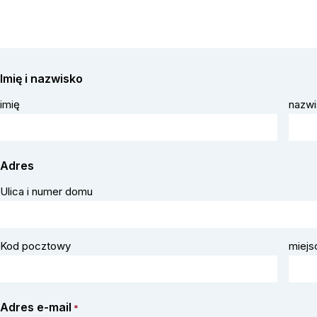
Imię i nazwisko
imię
nazwi
Adres
Ulica i numer domu
Kod pocztowy
miej
Adres e-mail
*