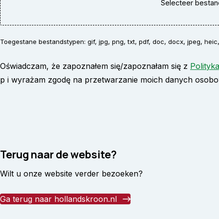
Selecteer besta
Toegestane bestandstypen: gif, jpg, png, txt, pdf, doc, docx, jpeg, hei
Oświadczam, że zapoznałem się/zapoznałam się z
Polityk
p i wyrażam zgodę na przetwarzanie moich danych osobow
Terug naar de website?
Wilt u onze website verder bezoeken?
Ga terug naar hollandskroon.nl