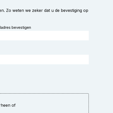
en. Zo weten we zeker dat u de bevestiging op
ladres bevestigen
rheen of