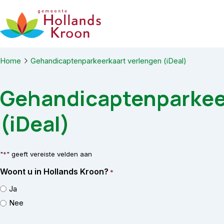
Ga naar de inhoud
Home
Gehandicaptenparkeerkaart verlengen (iDeal)
Gehandicaptenparkee
(iDeal)
"
*
" geeft vereiste velden aan
Woont u in Hollands Kroon?
*
Ja
Nee