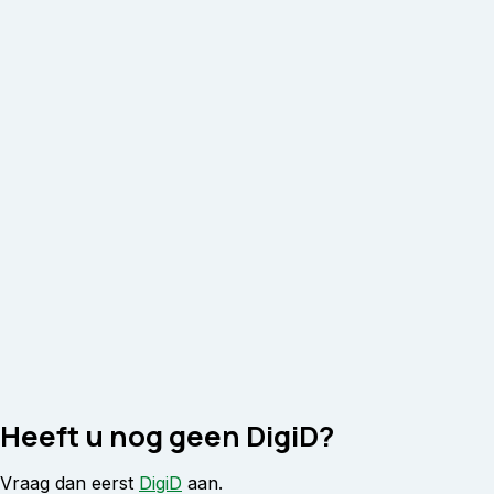
Heeft u nog geen DigiD?
Vraag dan eerst
DigiD
aan.