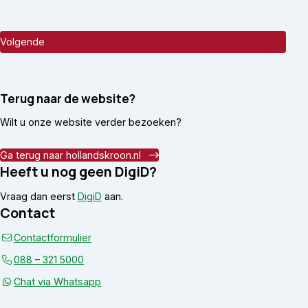
Terug naar de website?
Wilt u onze website verder bezoeken?
Ga terug naar hollandskroon.nl
Heeft u nog geen DigiD?
Vraag dan eerst
DigiD
aan.
Contact
Contactformulier
088 – 321 5000
Chat via Whatsapp