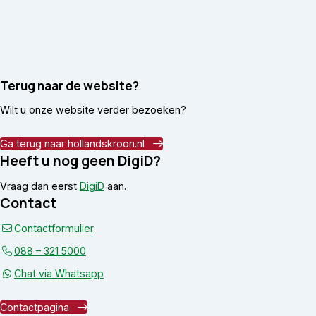
Terug naar de website?
Wilt u onze website verder bezoeken?
Ga terug naar hollandskroon.nl
Heeft u nog geen DigiD?
Vraag dan eerst
DigiD
aan.
Contact
Contactformulier
088 – 321 5000
Chat via Whatsapp
Contactpagina