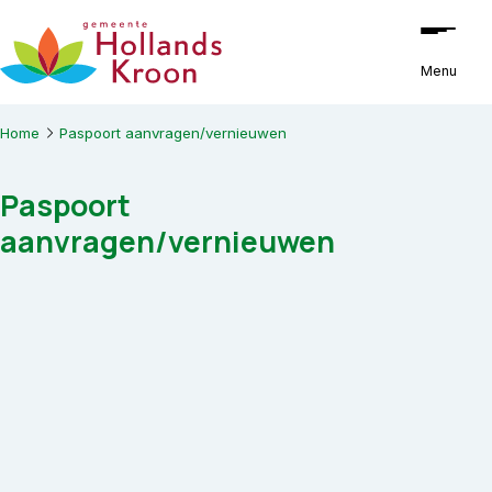
Ga naar de inhoud
Menu
Home
Paspoort aanvragen/vernieuwen
Paspoort
aanvragen/vernieuwen