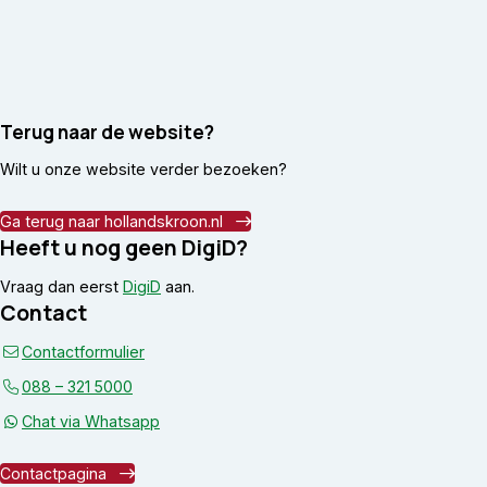
Terug naar de website?
Wilt u onze website verder bezoeken?
Ga terug naar hollandskroon.nl
Heeft u nog geen DigiD?
Vraag dan eerst
DigiD
aan.
Contact
Contactformulier
088 – 321 5000
Chat via Whatsapp
Contactpagina