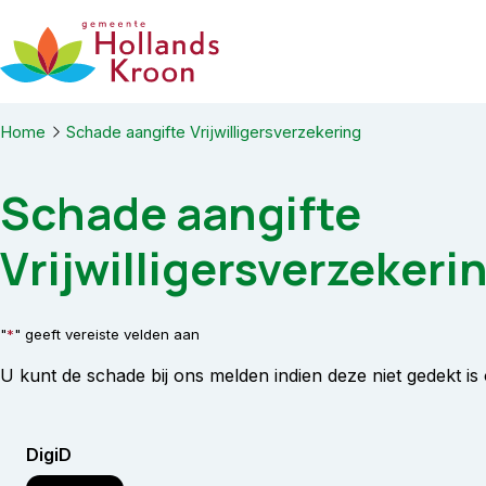
Ga naar de inhoud
Home
Schade aangifte Vrijwilligersverzekering
Schade aangifte
Vrijwilligersverzekeri
"
*
" geeft vereiste velden aan
U kunt de schade bij ons melden indien deze niet gedekt i
DigiD