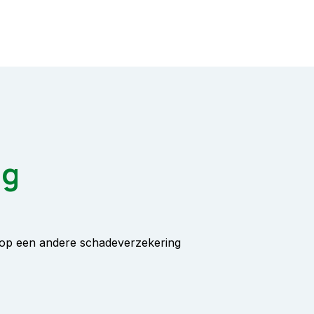
ng
s op een andere schadeverzekering