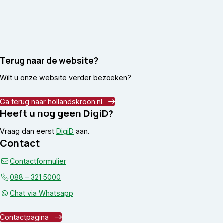
Terug naar de website?
Wilt u onze website verder bezoeken?
Ga terug naar hollandskroon.nl
Heeft u nog geen DigiD?
Vraag dan eerst
DigiD
aan.
Contact
Contactformulier
088 – 321 5000
Chat via Whatsapp
Contactpagina