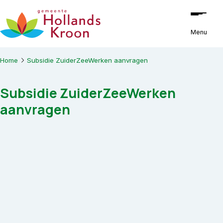
Ga naar de inhoud
Menu
Home
Subsidie ZuiderZeeWerken aanvragen
Subsidie ZuiderZeeWerken
aanvragen