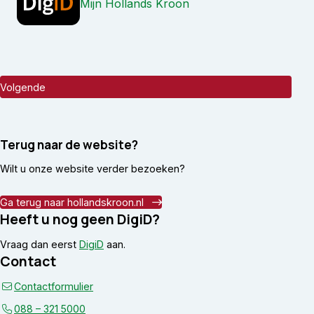
Mijn Hollands Kroon
Terug naar de website?
Wilt u onze website verder bezoeken?
Ga terug naar hollandskroon.nl
Heeft u nog geen DigiD?
Vraag dan eerst
DigiD
aan.
Contact
Contactformulier
088 – 321 5000