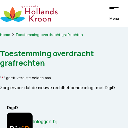
Ga naar de inhoud
Menu
Home
Toestemming overdracht grafrechten
Toestemming overdracht
grafrechten
*
"
" geeft vereiste velden aan
Zorg ervoor dat de nieuwe rechthebbende inlogt met DigiD.
DigiD
Inloggen bij