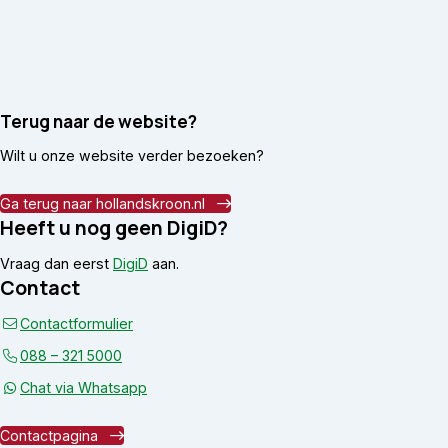
Terug naar de website?
Wilt u onze website verder bezoeken?
Ga terug naar hollandskroon.nl
Heeft u nog geen DigiD?
Vraag dan eerst
DigiD
aan.
Contact
Contactformulier
088 – 321 5000
Chat via Whatsapp
Contactpagina