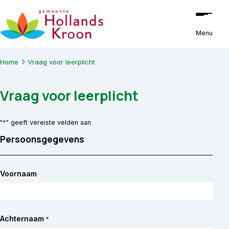
Ga naar de inhoud
Menu
Home
Vraag voor leerplicht
Vraag voor leerplicht
*
"
" geeft vereiste velden aan
Persoonsgegevens
Voornaam
Achternaam
*